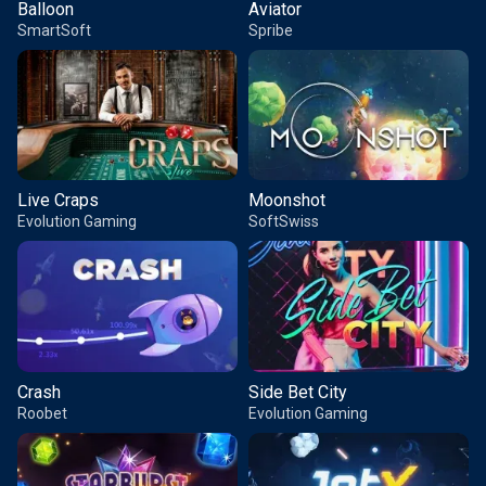
Balloon
Aviator
SmartSoft
Spribe
Live Craps
Moonshot
Evolution Gaming
SoftSwiss
Crash
Side Bet City
Roobet
Evolution Gaming