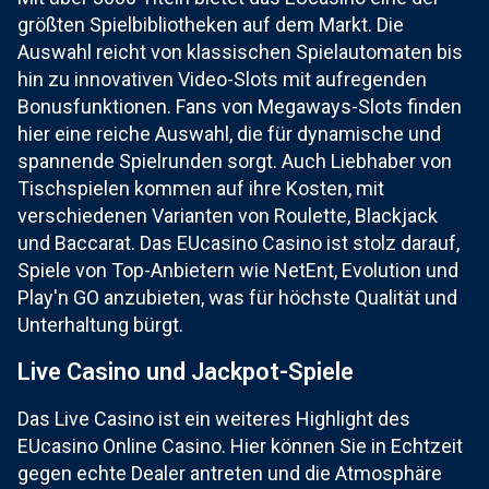
größten Spielbibliotheken auf dem Markt. Die
Auswahl reicht von klassischen Spielautomaten bis
hin zu innovativen Video-Slots mit aufregenden
Bonusfunktionen. Fans von Megaways-Slots finden
hier eine reiche Auswahl, die für dynamische und
spannende Spielrunden sorgt. Auch Liebhaber von
Tischspielen kommen auf ihre Kosten, mit
verschiedenen Varianten von Roulette, Blackjack
und Baccarat. Das EUcasino Casino ist stolz darauf,
Spiele von Top-Anbietern wie NetEnt, Evolution und
Play'n GO anzubieten, was für höchste Qualität und
Unterhaltung bürgt.
Live Casino und Jackpot-Spiele
Das Live Casino ist ein weiteres Highlight des
EUcasino Online Casino. Hier können Sie in Echtzeit
gegen echte Dealer antreten und die Atmosphäre