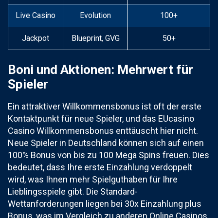
Live Casino
Evolution
100+
Jackpot
Blueprint, GVG
50+
Boni und Aktionen: Mehrwert für
Spieler
Ein attraktiver Willkommensbonus ist oft der erste
Kontaktpunkt für neue Spieler, und das EUcasino
Casino Willkommensbonus enttäuscht hier nicht.
Neue Spieler in Deutschland können sich auf einen
100% Bonus von bis zu 100 Mega Spins freuen. Dies
bedeutet, dass Ihre erste Einzahlung verdoppelt
wird, was Ihnen mehr Spielguthaben für Ihre
Lieblingsspiele gibt. Die Standard-
Wettanforderungen liegen bei 30x Einzahlung plus
Bonus, was im Vergleich zu anderen Online Casinos