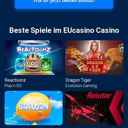
Hol dir jetzt deinen Bonus!
Beste Spiele im EUcasino Casino
Reactoonz
Dragon Tiger
Play'n GO
Evolution Gaming