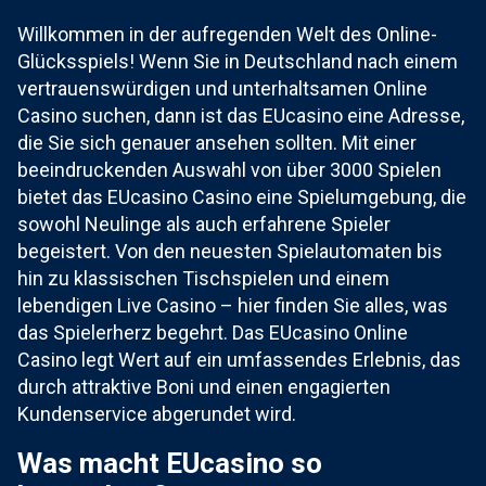
Willkommen in der aufregenden Welt des Online-
Glücksspiels! Wenn Sie in Deutschland nach einem
vertrauenswürdigen und unterhaltsamen Online
Casino suchen, dann ist das EUcasino eine Adresse,
die Sie sich genauer ansehen sollten. Mit einer
beeindruckenden Auswahl von über 3000 Spielen
bietet das EUcasino Casino eine Spielumgebung, die
sowohl Neulinge als auch erfahrene Spieler
begeistert. Von den neuesten Spielautomaten bis
hin zu klassischen Tischspielen und einem
lebendigen Live Casino – hier finden Sie alles, was
das Spielerherz begehrt. Das EUcasino Online
Casino legt Wert auf ein umfassendes Erlebnis, das
durch attraktive Boni und einen engagierten
Kundenservice abgerundet wird.
Was macht EUcasino so