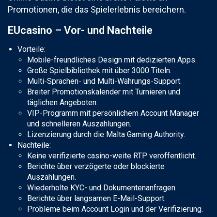
Promotionen, die das Spielerlebnis bereichern.
EUcasino – Vor- und Nachteile
Vorteile:
Mobile-freundliches Design mit dedizierten Apps.
Große Spielbibliothek mit über 3000 Titeln.
Multi-Sprachen- und Multi-Währungs-Support.
Breiter Promotionskalender mit Turnieren und
täglichen Angeboten.
VIP-Programm mit persönlichem Account Manager
und schnelleren Auszahlungen.
Lizenzierung durch die Malta Gaming Authority.
Nachteile:
Keine verifizierte casino-weite RTP veröffentlicht.
Berichte über verzögerte oder blockierte
Auszahlungen.
Wiederholte KYC- und Dokumentenanfragen.
Berichte über langsamen E-Mail-Support.
Probleme beim Account Login und der Verifizierung.