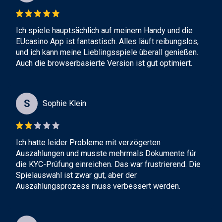
Ich spiele hauptsächlich auf meinem Handy und die
EUcasino App ist fantastisch. Alles läuft reibungslos,
und ich kann meine Lieblingsspiele überall genießen.
Auch die browserbasierte Version ist gut optimiert.
S
Sophie Klein
Ich hatte leider Probleme mit verzögerten
Auszahlungen und musste mehrmals Dokumente für
die KYC-Prüfung einreichen. Das war frustrierend. Die
Spielauswahl ist zwar gut, aber der
Auszahlungsprozess muss verbessert werden.