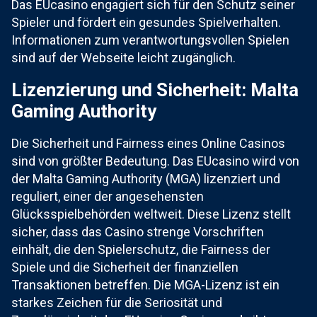
Das EUcasino engagiert sich für den Schutz seiner
Spieler und fördert ein gesundes Spielverhalten.
Informationen zum verantwortungsvollen Spielen
sind auf der Webseite leicht zugänglich.
Lizenzierung und Sicherheit: Malta
Gaming Authority
Die Sicherheit und Fairness eines Online Casinos
sind von größter Bedeutung. Das EUcasino wird von
der Malta Gaming Authority (MGA) lizenziert und
reguliert, einer der angesehensten
Glücksspielbehörden weltweit. Diese Lizenz stellt
sicher, dass das Casino strenge Vorschriften
einhält, die den Spielerschutz, die Fairness der
Spiele und die Sicherheit der finanziellen
Transaktionen betreffen. Die MGA-Lizenz ist ein
starkes Zeichen für die Seriosität und