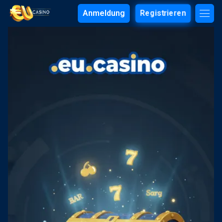
Anmeldung
Registrieren