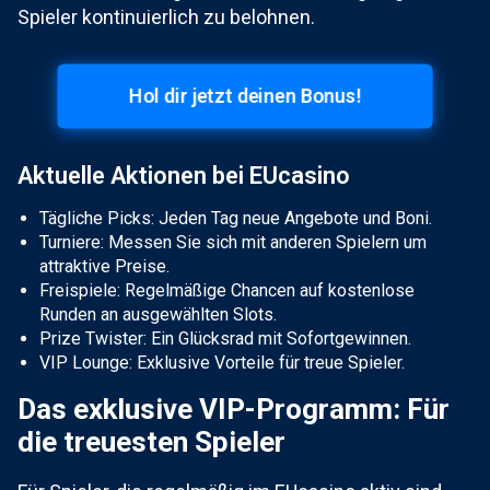
Spieler kontinuierlich zu belohnen.
Hol dir jetzt deinen Bonus!
Aktuelle Aktionen bei EUcasino
Tägliche Picks: Jeden Tag neue Angebote und Boni.
Turniere: Messen Sie sich mit anderen Spielern um
attraktive Preise.
Freispiele: Regelmäßige Chancen auf kostenlose
Runden an ausgewählten Slots.
Prize Twister: Ein Glücksrad mit Sofortgewinnen.
VIP Lounge: Exklusive Vorteile für treue Spieler.
Das exklusive VIP-Programm: Für
die treuesten Spieler