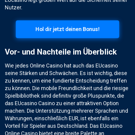
Nutzer.
Hol dir jetzt deinen Bonus!
Vor- und Nachteile im Überblick
Wie jedes Online Casino hat auch das EUcasino
seine Stärken und Schwächen. Es ist wichtig, diese
zu kennen, um eine fundierte Entscheidung treffen
zu können. Die mobile Freundlichkeit und die riesige
Spielbibliothek sind definitiv große Pluspunkte, die
das EUcasino Casino zu einer attraktiven Option
machen. Die Unterstützung mehrerer Sprachen und
Währungen, einschließlich EUR, ist ebenfalls ein
Vorteil für Spieler aus Deutschland. Das EUcasino
Online Casino bietet eine breite Palette an