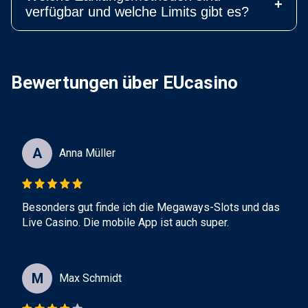
exklusiven VIP-Programm profitieren.
verfügbar und welche Limits gibt es?
die für ein optimiertes Spielerlebnis sorgen.
Alternativ ist die Webseite vollständig für mobile
Browser optimiert, sodass eine große Auswahl an
EUcasino unterstützt gängige Zahlungsmethoden wie
Spielen direkt ohne Download auf jedem mobilen
Visa und Mastercard. Der Mindesteinzahlungsbetrag
Gerät gespielt werden kann.
liegt bei 10 EUR und der Mindestauszahlungsbetrag
Bewertungen über EUcasino
bei 20 EUR. Es ist wichtig zu beachten, dass die
genaue Verfügbarkeit der Zahlungsmethoden vom
jeweiligen Land abhängt und Berichte über
verzögerte Auszahlungen und KYC-Anfragen
vorliegen können.
A
Anna Müller
Besonders gut finde ich die Megaways-Slots und das
Live Casino. Die mobile App ist auch super.
M
Max Schmidt