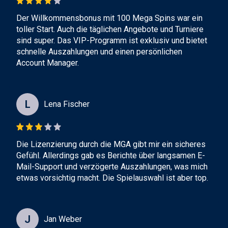
Der Willkommensbonus mit 100 Mega Spins war ein
toller Start. Auch die täglichen Angebote und Turniere
sind super. Das VIP-Programm ist exklusiv und bietet
schnelle Auszahlungen und einen persönlichen
Account Manager.
L
Lena Fischer
Die Lizenzierung durch die MGA gibt mir ein sicheres
Gefühl. Allerdings gab es Berichte über langsamen E-
Mail-Support und verzögerte Auszahlungen, was mich
etwas vorsichtig macht. Die Spielauswahl ist aber top.
J
Jan Weber