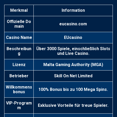
Merkmal
Information
Offizielle Do
eucasino.com
main
Casino Name
EUcasino
Beschreibun
Über 3000 Spiele, einschließlich Slots
g
und Live Casino.
Lizenz
Malta Gaming Authority (MGA)
Betrieber
Skill On Net Limited
Willkommens
100% Bonus bis zu 100 Mega Spins.
bonus
VIP-Program
Exklusive Vorteile für treue Spieler.
m