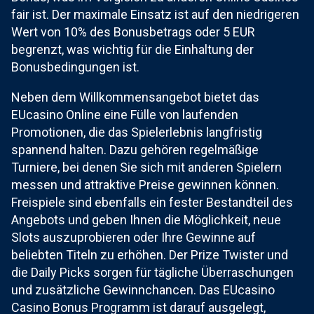
fair ist. Der maximale Einsatz ist auf den niedrigeren
Wert von 10% des Bonusbetrags oder 5 EUR
begrenzt, was wichtig für die Einhaltung der
Bonusbedingungen ist.
Neben dem Willkommensangebot bietet das
EUcasino Online eine Fülle von laufenden
Promotionen, die das Spielerlebnis langfristig
spannend halten. Dazu gehören regelmäßige
Turniere, bei denen Sie sich mit anderen Spielern
messen und attraktive Preise gewinnen können.
Freispiele sind ebenfalls ein fester Bestandteil des
Angebots und geben Ihnen die Möglichkeit, neue
Slots auszuprobieren oder Ihre Gewinne auf
beliebten Titeln zu erhöhen. Der Prize Twister und
die Daily Picks sorgen für tägliche Überraschungen
und zusätzliche Gewinnchancen. Das EUcasino
Casino Bonus Programm ist darauf ausgelegt,